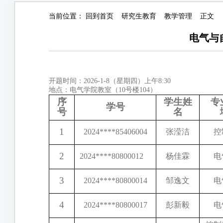
当前位置：
回到首页
研究生教育
教学管理
正文
电气与
开题时间：2026-1-8（星期四）上午8:30
地点：电气学院教室（10号楼104）
序
学生姓
专
学号
号
名
1
2024
****
85406004
张滢洁
控
2
2024
****
80800012
杨佳霖
电
3
2024
****
80800014
邹逸文
电
4
2024
****
80800017
彭新毅
电