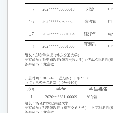
15
2024
****
80800018
刘波
电
16
2024
****
80800024
张浩旗
电
17
2024
****
85801034
潘泽华
电
邓新禹
18
2024****85801003
电
组长：彭春华教授（华东交通大学）
专家成员：孙惠娟教授(华东交通大学)；傅军栋副教授(华
答辩秘书 ：龙嘉敏
开题时间：2026-1-8（星期四）下午2：00
地点：电气学院教室（10号楼104）
学号
学生姓名
序号
1
2020****81100009
邹付群
组长：杨晓辉教授(南昌大学)
专家成员：彭春华教授（华东交通大学）；孙惠娟教授(华
答辩秘书 ：龙嘉敏