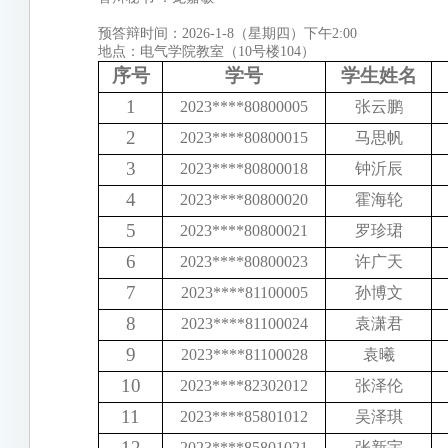
预答辩时间：2026-1-8（星期四）下午2:00
地点：电气学院教室（10号楼104）
序号
学号
学生姓名
1
2023
****
80800005
张云鹏
2
2023
****
80800015
马思帆
3
2023
****
80800018
钟沂辰
4
2023
****
80800020
霍海轮
5
2023
****
80800021
罗珍珺
6
2023
****
80800023
许广天
7
2023
****
81100005
孙博文
8
2023
****
81100024
袁潇君
9
2023
****
81100028
袁曦
10
2023
****
82302012
张泽伦
11
2023
****
85801012
吴泽琪
12
2023
****
85801021
张新宇