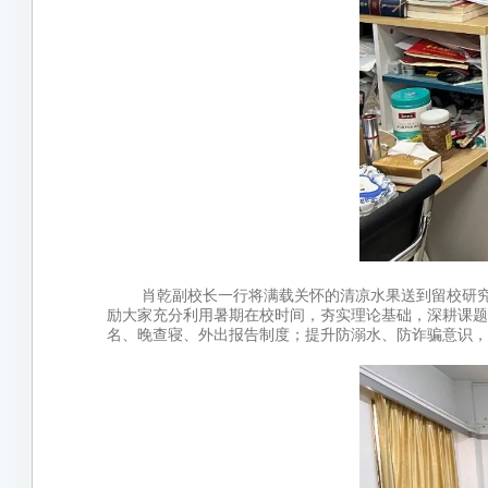
肖乾副校长一行将满载关怀的清凉水果送到留校研
励大家充分利用暑期在校时间，夯实理论基础，深耕课题
名、晚查寝、外出报告制度；提升防溺水、防诈骗意识，