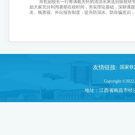
肖乾副校长一行将满载关怀的清凉水果送到留校研
励大家充分利用暑期在校时间，夯实理论基础，深耕课题
名、晚查寝、外出报告制度；提升防溺水、防诈骗意识，
友情链接:
国家铁路
Copyright ©2022 
地址：
江西省南昌市经济